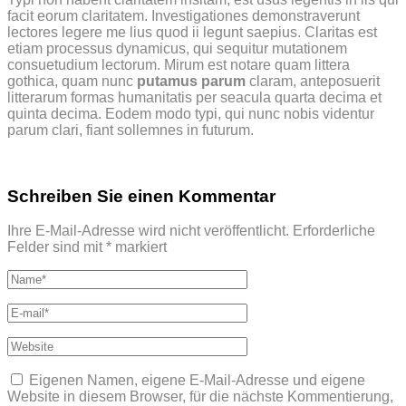
facit eorum claritatem. Investigationes demonstraverunt
lectores legere me lius quod ii legunt saepius. Claritas est
etiam processus dynamicus, qui sequitur mutationem
consuetudium lectorum. Mirum est notare quam littera
gothica, quam nunc
putamus parum
claram, anteposuerit
litterarum formas humanitatis per seacula quarta decima et
quinta decima. Eodem modo typi, qui nunc nobis videntur
parum clari, fiant sollemnes in futurum.
Schreiben Sie einen Kommentar
Ihre E-Mail-Adresse wird nicht veröffentlicht.
Erforderliche
Felder sind mit
*
markiert
Eigenen Namen, eigene E-Mail-Adresse und eigene
Website in diesem Browser, für die nächste Kommentierung,