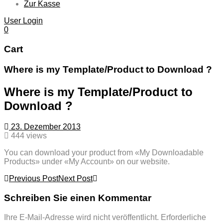
Zur Kasse
User Login
0
Cart
Where is my Template/Product to Download ?
Where is my Template/Product to
Download ?
23. Dezember 2013
444 views
You can download your product from «My Downloadable
Products» under «My Account» on our website.
Post
Previous Post
Next Post
navigation
Schreiben Sie einen Kommentar
Ihre E-Mail-Adresse wird nicht veröffentlicht.
Erforderliche